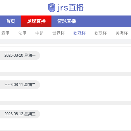
首页
足球直播
篮球直播
意甲
法甲
中超
世界杯
欧冠杯
欧联杯
美洲杯
2026-08-10 星期一
2026-08-11 星期二
2026-08-12 星期三