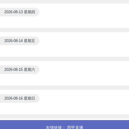
2026-08-13 星期四
2026-08-14 星期五
2026-08-15 星期六
2026-08-16 星期日
友情链接：
西甲直播